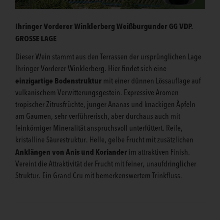
Ihringer Vorderer Winklerberg Weißburgunder GG VDP.
GROSSE LAGE
Dieser Wein stammt aus den Terrassen der ursprünglichen Lage
Ihringer Vorderer Winklerberg. Hier findet sich eine
einzigartige Bodenstruktur
mit einer dünnen Lössauflage auf
vulkanischem Verwitterungsgestein. Expressive Aromen
tropischer Zitrusfrüchte, junger Ananas und knackigen Äpfeln
am Gaumen, sehr verführerisch, aber durchaus auch mit
feinkörniger Mineralität anspruchsvoll unterfüttert. Reife,
kristalline Säurestruktur. Helle, gelbe Frucht mit zusätzlichen
Anklängen von Anis und Koriander
im attraktiven Finish.
Vereint die Attraktivität der Frucht mit feiner, unaufdringlicher
Struktur. Ein Grand Cru mit bemerkenswertem Trinkfluss.