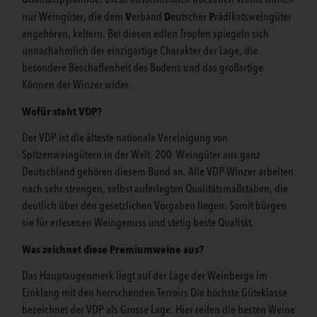
V
D
P
nur Weingüter, die dem
erband
eutscher
rädikatsweingüter
angehören, keltern. Bei diesen edlen Tropfen spiegeln sich
unnachahmlich der einzigartige Charakter der Lage, die
besondere Beschaffenheit des Bodens und das großartige
Können der Winzer wider.
Wofür steht VDP?
Der VDP ist die älteste nationale Vereinigung von
Spitzenweingütern in der Welt. 200 Weingüter aus ganz
Deutschland gehören diesem Bund an. Alle VDP-Winzer arbeiten
nach sehr strengen, selbst auferlegten Qualitätsmaßstäben, die
deutlich über den gesetzlichen Vorgaben liegen. Somit bürgen
sie für erlesenen Weingenuss und stetig beste Qualität.
Was zeichnet diese Premiumweine aus?
Das Hauptaugenmerk liegt auf der Lage der Weinberge im
Einklang mit den herrschenden Terroirs Die höchste Güteklasse
bezeichnet der VDP als Grosse Lage. Hier reifen die besten Weine