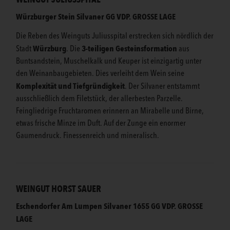
Würzburger Stein Silvaner GG VDP. GROSSE LAGE
Die Reben des Weinguts Juliusspital erstrecken sich nördlich der
Würzburg
3-teiligen Gesteinsformation
Stadt
. Die
aus
Buntsandstein, Muschelkalk und Keuper ist einzigartig unter
den Weinanbaugebieten. Dies verleiht dem Wein seine
Komplexität und Tiefgründigkeit
. Der Silvaner entstammt
ausschließlich dem Filetstück, der allerbesten Parzelle.
Feingliedrige Fruchtaromen erinnern an Mirabelle und Birne,
etwas frische Minze im Duft. Auf der Zunge ein enormer
Gaumendruck. Finessenreich und mineralisch.
WEINGUT HORST SAUER
Eschendorfer Am Lumpen Silvaner 1655 GG VDP. GROSSE
LAGE