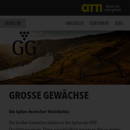
MENÜ
ANGEBOTE
SORTIMENT
JOBS
GROSSE GEWÄCHSE
Die Spitze deutscher Weinkultur
Die Großen Gewächse stehen an der Spitze der VDP.
Qualitätspyramide. Diese ausschließlich trockenen Weine dürfen