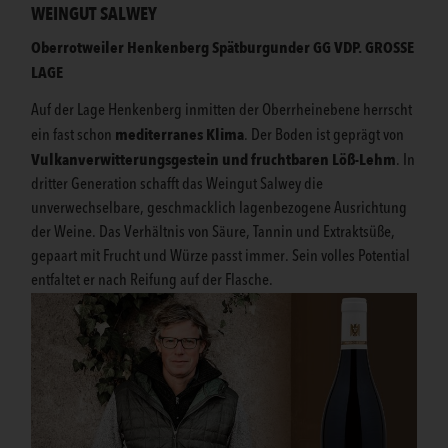
WEINGUT SALWEY
Oberrotweiler Henkenberg Spätburgunder GG VDP. GROSSE
LAGE
Auf der Lage Henkenberg inmitten der Oberrheinebene herrscht
mediterranes Klima
ein fast schon
. Der Boden ist geprägt von
Vulkanverwitterungsgestein und fruchtbaren Löß-Lehm
. In
dritter Generation schafft das Weingut Salwey die
unverwechselbare, geschmacklich lagenbezogene Ausrichtung
der Weine. Das Verhältnis von Säure, Tannin und Extraktsüße,
gepaart mit Frucht und Würze passt immer. Sein volles Potential
entfaltet er nach Reifung auf der Flasche.