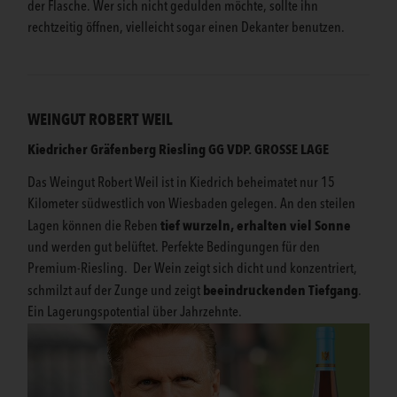
der Flasche. Wer sich nicht gedulden möchte, sollte ihn
rechtzeitig öffnen, vielleicht sogar einen Dekanter benutzen.
WEINGUT ROBERT WEIL
Kiedricher Gräfenberg Riesling GG VDP. GROSSE LAGE
Das Weingut Robert Weil ist in Kiedrich beheimatet nur 15
Kilometer südwestlich von Wiesbaden gelegen. An den steilen
tief wurzeln, erhalten viel Sonne
Lagen können die Reben
und werden gut belüftet. Perfekte Bedingungen für den
Premium-Riesling. Der Wein zeigt sich dicht und konzentriert,
beeindruckenden Tiefgang
schmilzt auf der Zunge und zeigt
.
Ein Lagerungspotential über Jahrzehnte.