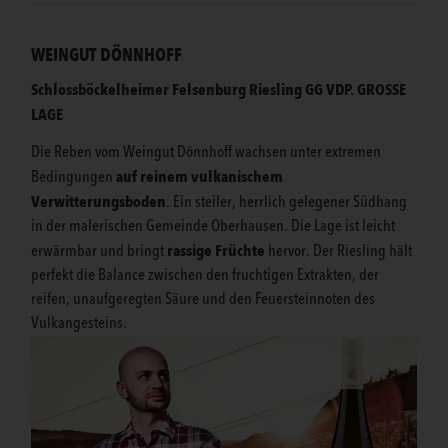
WEINGUT DÖNNHOFF
Schlossböckelheimer Felsenburg Riesling GG VDP. GROSSE
LAGE
Die Reben vom Weingut Dönnhoff wachsen unter extremen
auf reinem vulkanischem
Bedingungen
Verwitterungsboden
. Ein steiler, herrlich gelegener Südhang
in der malerischen Gemeinde Oberhausen. Die Lage ist leicht
rassige Früchte
erwärmbar und bringt
hervor. Der Riesling hält
perfekt die Balance zwischen den fruchtigen Extrakten, der
reifen, unaufgeregten Säure und den Feuersteinnoten des
Vulkangesteins.