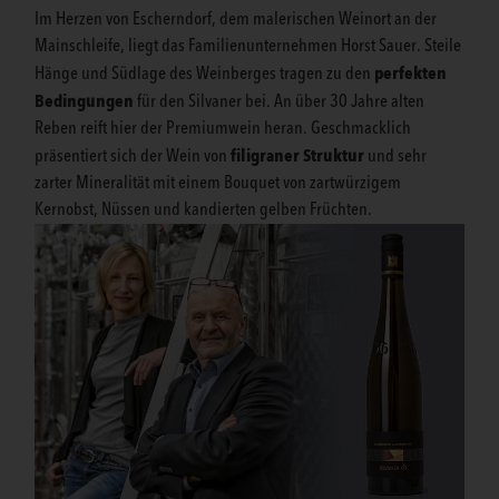
Im Herzen von Escherndorf, dem malerischen Weinort an der
Mainschleife, liegt das Familienunternehmen Horst Sauer. Steile
perfekten
Hänge und Südlage des Weinberges tragen zu den
Bedingungen
für den Silvaner bei. An über 30 Jahre alten
Reben reift hier der Premiumwein heran. Geschmacklich
filigraner Struktur
präsentiert sich der Wein von
und sehr
zarter Mineralität mit einem Bouquet von zartwürzigem
Kernobst, Nüssen und kandierten gelben Früchten.