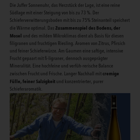
Die Juffer Sonnenuhr, das Herzstück der Lage, ist eine reine
Südlage mit einer Steigung von bis zu 73 %. Der
Schieferverwitterungsboden mit bis zu 75% Steinanteil speichert
Zusammenspiel des Bodens, der
die Wärme optimal. Das
Mosel
und des milden Mikroklimas dient als Basis für diesen
filigranen und fruchtigen Riesling. Aromen von Zitrus, Pfirsich
und feiner Schieferwürze. Am Gaumen eine saftige, intensive
Frucht gepaart mit fi-ligraner, dennoch ausgeprägter
Mineralität. Eine hochfeine und verfüh-rerische Balance
cremige
zwischen Frucht und Frische. Langer Nachhall mit
Fülle, feiner Salzigkeit
und konzentrierter, purer
Schieferaromatik.