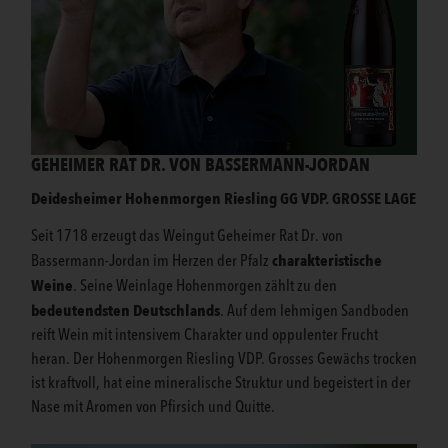
GEHEIMER RAT DR. VON BASSERMANN-JORDAN
Deidesheimer Hohenmorgen Riesling GG VDP.
GROSSE LAGE
Seit 1718 erzeugt das Weingut Geheimer Rat Dr. von
charakteristische
Bassermann-Jordan im Herzen der Pfalz
Weine
. Seine Weinlage Hohenmorgen zählt zu den
bedeutendsten Deutschlands
. Auf dem lehmigen Sandboden
reift Wein mit intensivem Charakter und oppulenter Frucht
heran. Der Hohenmorgen Riesling VDP. Grosses Gewächs trocken
ist kraftvoll, hat eine mineralische Struktur und begeistert in der
Nase mit Aromen von Pfirsich und Quitte.