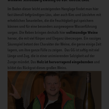
Im Boden dieser leicht ansteigenden Hanglage findet man hier
fast überall tiefgründigen Löss, aber auch Kies und Lösslehm mit
erheblichen Tonanteilen, die die Feuchtigkeit gut speichern
können und für eine besonders ausgewogene Wasserführung
vollmundige Weine
sorgen. Die Reben bringen deshalb hier
hervor, die mit viel Körper und Eleganz überzeugen. Ein rassiges
Säurespiel betont den Charakter der Weine, die gerne einige Zeit
lagern, um ihre ganze Fülle zu zeigen. Das GG ist saftig mit viel
Länge und Zug, die in einer animierenden Salzigkeit auf der
Holz ist hervorragend eingebunden
Zunge mündet. Das
und
bildet das Rückgrat dieses großen Weins.