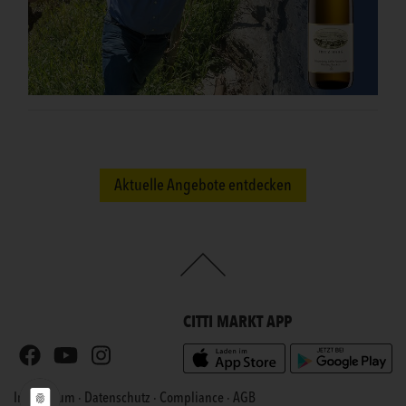
Aktuelle Angebote entdecken
CITTI MARKT APP
Impressum
·
Datenschutz
·
Compliance
·
AGB