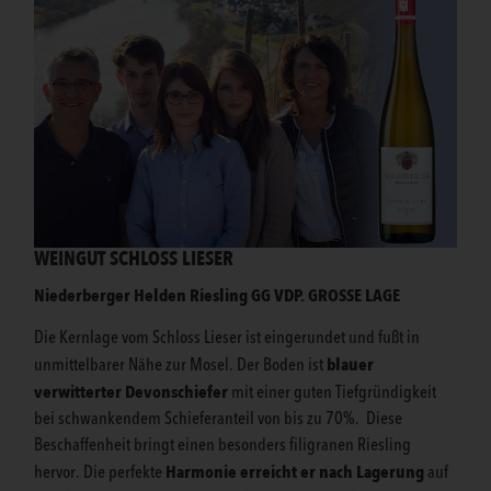
WEINGUT SCHLOSS LIESER
Niederberger Helden Riesling GG VDP. GROSSE LAGE
Die Kernlage vom Schloss Lieser ist eingerundet und fußt in
blauer
unmittelbarer Nähe zur Mosel. Der Boden ist
verwitterter Devonschiefer
mit einer guten Tiefgründigkeit
bei schwankendem Schieferanteil von bis zu 70%. Diese
Beschaffenheit bringt einen besonders filigranen Riesling
Harmonie erreicht er nach Lagerung
hervor. Die perfekte
auf