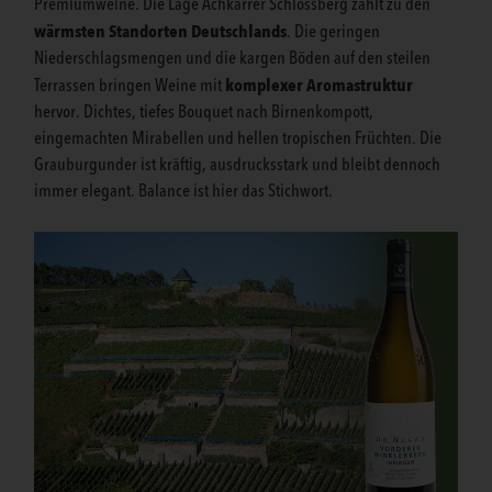
Premiumweine. Die Lage Achkarrer Schlossberg zählt zu den
wärmsten Standorten Deutschlands
. Die geringen
Niederschlagsmengen und die kargen Böden auf den steilen
komplexer Aromastruktur
Terrassen bringen Weine mit
hervor. Dichtes, tiefes Bouquet nach Birnenkompott,
eingemachten Mirabellen und hellen tropischen Früchten. Die
Grauburgunder ist kräftig, ausdrucksstark und bleibt dennoch
immer elegant. Balance ist hier das Stichwort.