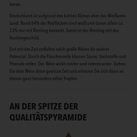
heran.
Deutschland ist aufgrund des kühlen Klimas eher das Weißwein-
Land. Rund 64% der Rebflächen sind weiß und davon allein ca.
23% nur mit Riesling bestockt. Somit ist der Riesling mit das
Aushängeschild.
Erst mit der Zeit entfalten solch große Weine ihr wahres
Potenzial. Durch die Flaschenreife können Säure, Gerbstoffe und
Phenole reifen. Der Wein wirkt runder und interessanter. Geben
Sie dem Wein diese gewisse Zeit und erfreuen Sie sich dann an
diesen ganz besonders edlen Tropfen.
AN DER SPITZE DER
QUALITÄTSPYRAMIDE