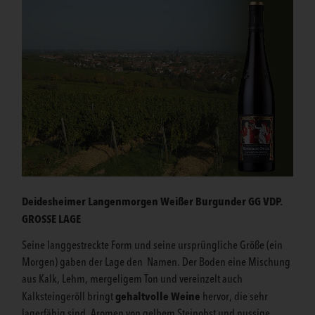
Deidesheimer Langenmorgen Weißer Burgunder GG VDP.
GROSSE LAGE
Seine langgestreckte Form und seine ursprüngliche Größe (ein
Morgen) gaben der Lage den Namen. Der Boden eine Mischung
aus Kalk, Lehm, mergeligem Ton und vereinzelt auch
gehaltvolle Weine
Kalksteingeröll bringt
hervor, die sehr
lagerfähig sind. Aromen von gelbem Steinobst und nussige