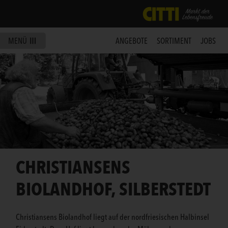
MENÜ
ANGEBOTE
SORTIMENT
JOBS
CHRISTIANSENS
BIOLANDHOF, SILBERSTEDT
Christiansens Biolandhof liegt auf der nordfriesischen Halbinsel