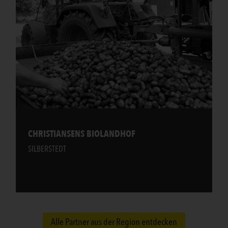
CHRISTIANSENS BIOLANDHOF
SILBERSTEDT
Alle Partner aus der Region entdecken