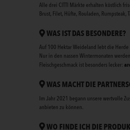
Alle drei CITTI Märkte erhalten köstlich fri
Brust, Filet, Hüfte, Rouladen, Rumpsteak, T
WAS IST DAS BESONDERE?
Auf 100 Hektar Weideland lebt die Herde 
Nur in den nassen Wintermonaten werden si
ar
Fleischgeschmack ist besonders lecker:
WAS MACHT DIE PARTNERSC
Im Jahr 2021 begann unsere wertvolle Zu
anbieten zu können.
WO FINDE ICH DIE PRODUK