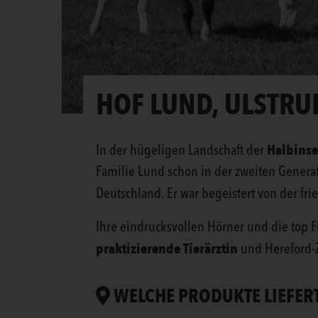
HOF LUND, ULSTRU
Halbinse
In der hügeligen Landschaft der
Familie Lund schon in der zweiten Generat
Deutschland. Er war begeistert von der fri
Ihre eindrucksvollen Hörner und die top F
praktizierende Tierärztin
und Hereford-Z
WELCHE PRODUKTE LIEFER