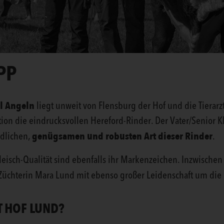
PP
l Angeln
liegt unweit von Flensburg der Hof und die Tierarzt
ion die eindrucksvollen Hereford-Rinder. Der Vater/Senior 
genügsamen und robusten Art dieser Rinder
edlichen,
.
leisch-Qualität sind ebenfalls ihr Markenzeichen. Inzwischen
üchterin Mara Lund mit ebenso großer Leidenschaft um die
T HOF LUND?