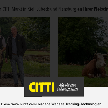
an Ihrer Fleisc
m CITTI Markt in Kiel, Lübeck und Flensburg
Diese Seite nutzt verschiedene Website Tracking-Technologien