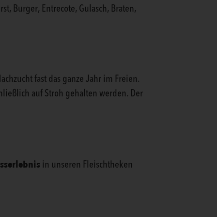
rst, Burger, Entrecote, Gulasch, Braten,
chzucht fast das ganze Jahr im Freien.
ließlich auf Stroh gehalten werden. Der
sserlebnis
in unseren Fleischtheken