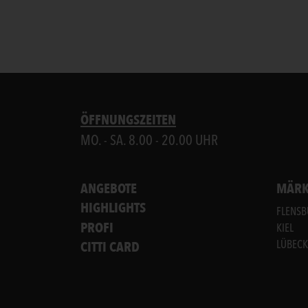
ÖFFNUNGSZEITEN
MO. - SA. 8.00 - 20.00 UHR
ANGEBOTE
MÄRK
HIGHLIGHTS
FLENS
PROFI
KIEL
CITTI CARD
LÜBECK