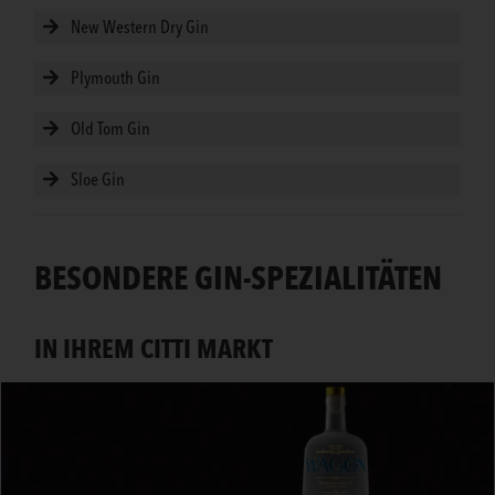
New Western Dry Gin
Plymouth Gin
Old Tom Gin
Sloe Gin
BESONDERE GIN-SPEZIALITÄTEN
IN IHREM CITTI MARKT