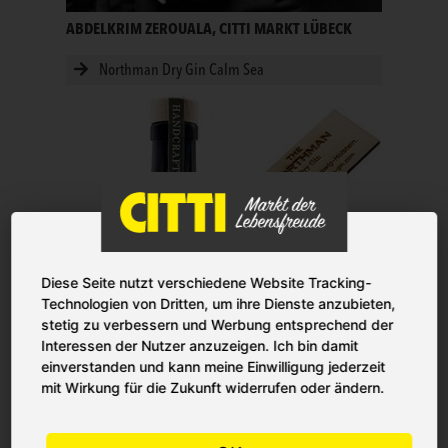
ABDELKRIM ZEROUALA, CITTI MARKT LÜBECK
Northman Dry Gin Calm Sea
Diese Seite nutzt verschiedene Website Tracking-
Technologien von Dritten, um ihre Dienste anzubieten,
stetig zu verbessern und Werbung entsprechend der
Interessen der Nutzer anzuzeigen. Ich bin damit
einverstanden und kann meine Einwilligung jederzeit
mit Wirkung für die Zukunft widerrufen oder ändern.