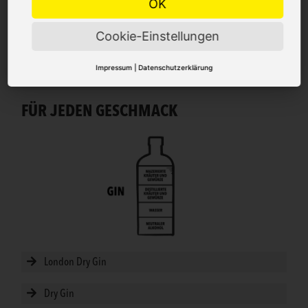
OK
Cookie-Einstellungen
GIN STILE
Impressum
|
Datenschutzerklärung
FÜR JEDEN GESCHMACK
London Dry Gin
Dry Gin