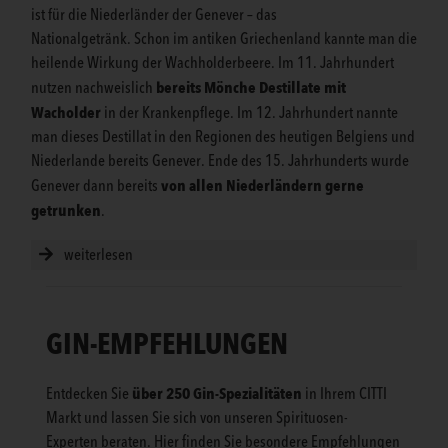
ist für die Niederländer der Genever – das
Nationalgetränk. Schon im antiken Griechenland kannte man die
heilende Wirkung der Wachholderbeere. Im 11. Jahrhundert
bereits Mönche Destillate mit
nutzen nachweislich
Wacholder
in der Krankenpflege. Im 12. Jahrhundert nannte
man dieses Destillat in den Regionen des heutigen Belgiens und
Niederlande bereits Genever. Ende des 15. Jahrhunderts wurde
von allen Niederländern gerne
Genever dann bereits
getrunken
.
weiterlesen
GIN-EMPFEHLUNGEN
über 250 Gin-Spezialitäten
Entdecken Sie
in Ihrem CITTI
Markt und lassen Sie sich von unseren Spirituosen-
Experten beraten. Hier finden Sie besondere Empfehlungen