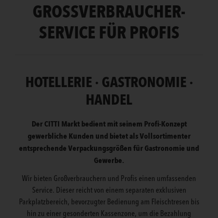
GROSSVERBRAUCHER-S
ERVICE FÜR PROFIS
HOTELLERIE · GASTRONOMIE ·
HANDEL
Der CITTI Markt bedient mit seinem Profi-Konzept
gewerbliche Kunden und bietet als Vollsortimenter
entsprechende Verpackungsgrößen für Gastronomie und
Gewerbe.
Wir bieten Großverbrauchern und Profis einen umfassenden
Service. Dieser reicht von einem separaten exklusiven
Parkplatzbereich, bevorzugter Bedienung am Fleischtresen bis
hin zu einer gesonderten Kassenzone, um die Bezahlung