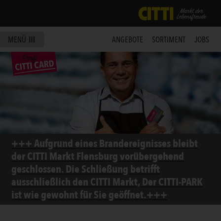
MENÜ
ANGEBOTE
SORTIMENT
JOBS
+++ Aufgrund eines Brandereignisses bleibt
der CITTI Markt Flensburg vorübergehend
geschlossen. Die Schließung betrifft
ausschließlich den CITTI Markt, Der CITTI-PARK
ist wie gewohnt für Sie geöffnet.+++