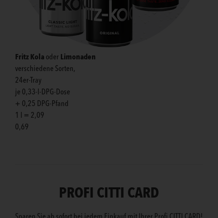
Fritz Kola
Limonaden
oder
verschiedene Sorten,
24er-Tray
je 0,33-l-DPG-Dose
+ 0,25 DPG-Pfand
1 l = 2,09
0,69
PROFI CITTI CARD
Sparen Sie ab sofort bei jedem Einkauf mit Ihrer Profi CITTI CARD!