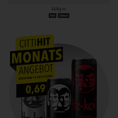
Gültig in:
Kiel
Lübeck