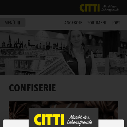
MENÜ
ANGEBOTE
SORTIMENT
JOBS
CONFISERIE