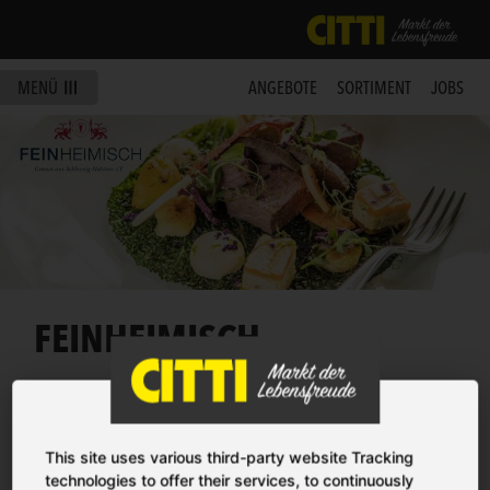
MENÜ
ANGEBOTE
SORTIMENT
JOBS
FEINHEIMISCH
This site uses various third-party website Tracking
technologies to offer their services, to continuously