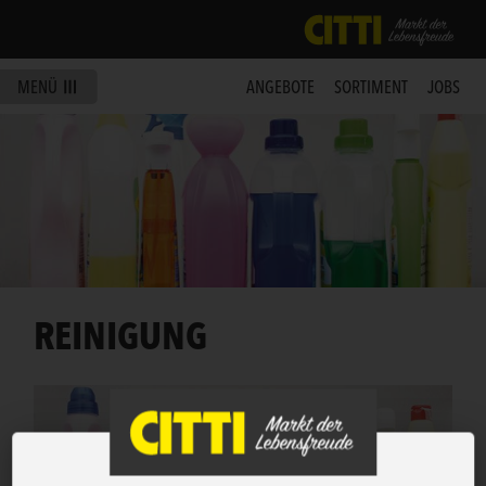
MENÜ
ANGEBOTE
SORTIMENT
JOBS
REINIGUNG