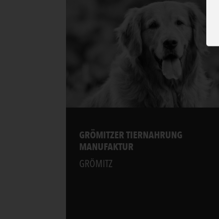
GRÖMITZER TIERNAHRUNG
MANUFAKTUR
GRÖMITZ