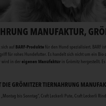
AHRUNG MANUFAKTUR, GRÖ
BARF-Produkte
 sich auf
für den Hund spezialisiert. BARF is
iff für rohes Hundefutter. Es handelt sich nicht um ein Bio-z
eigenen Manufaktur
 wird in der
in Grömitz hergestellt. Es
T DIE GRÖMITZER TIERNAHRUNG MANUFA
ontag bis Sonntag“, Craft Leckerli Pute, Craft Leckerli Rind