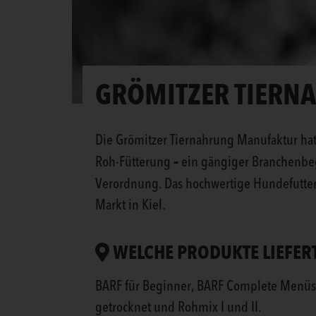
GRÖMITZER TIERN
Die Grömitzer Tiernahrung Manufaktur hat
–
Roh-Fütterung
ein gängiger Branchenbegr
Verordnung. Das hochwertige Hundefutter
Markt in Kiel.
WELCHE PRODUKTE LIEFER
BARF für Beginner, BARF Complete Menüs „M
getrocknet und Rohmix I und II.