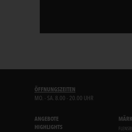
ÖFFNUNGSZEITEN
MO. - SA. 8.00 - 20.00 UHR
ANGEBOTE
MÄRK
HIGHLIGHTS
FLENS